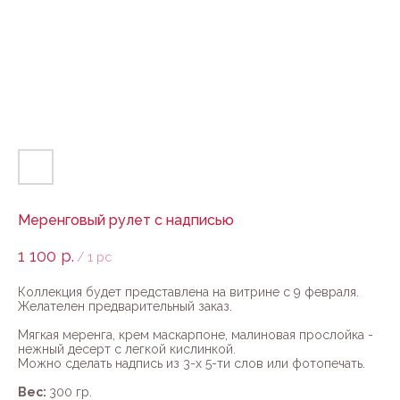
Меренговый рулет с надписью
1 100
р.
/
1 pc
Коллекция будет представлена на витрине с 9 февраля.
Желателен предварительный заказ.
Мягкая меренга, крем маскарпоне, малиновая прослойка -
нежный десерт с легкой кислинкой.
Можно сделать надпись из 3-х 5-ти слов или фотопечать.
Вес:
300 гр.