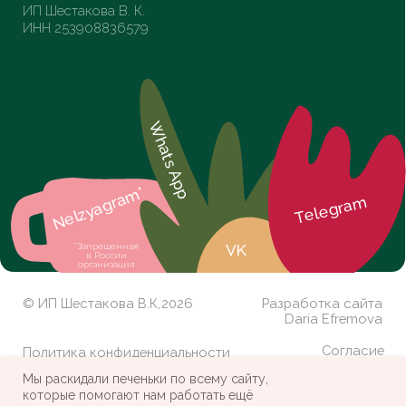
Мы раскидали печеньки по всему сайту,
которые помогают нам работать ещё