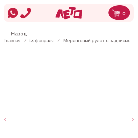
0
Назад
Главная
/
14 февраля
/
Меренговый рулет с надписью