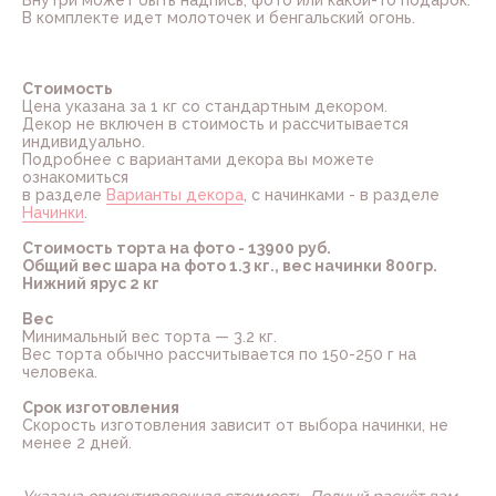
Внутри может быть надпись, фото или какой-то подарок.
В комплекте идет молоточек и бенгальский огонь.
Стоимость
Цена указана за 1 кг со стандартным декором.
Декор не включен в стоимость и рассчитывается
индивидуально.
Подробнее с вариантами декора вы можете
ознакомиться
в разделе
Варианты декора
, с начинками - в разделе
Начинки
.
Стоимость торта на фото - 13900 руб.
Общий вес шара на фото 1.3 кг., вес начинки 800гр.
Нижний ярус 2 кг
Вес
Минимальный вес торта — 3.2 кг.
Вес торта обычно рассчитывается по 150-250 г на
человека.
Срок изготовления
Скорость изготовления зависит от выбора начинки, не
менее 2 дней.