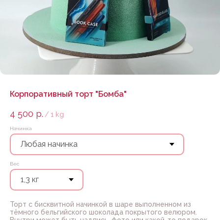
Корпоративный торт "Бомба"
4 500
р.
/
1 kg
Начинка
Вес
Торт с бисквитной начинкой в шаре выполненном из
тёмного бельгийского шоколада покрытого велюром.