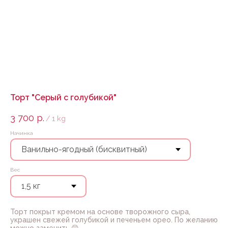
Торт "Серый с голубикой"
3 700
р.
/
1 kg
Начинка
Вес
Торт покрыт кремом на основе творожного сыра,
украшен свежей голубикой и печеньем орео. По желанию