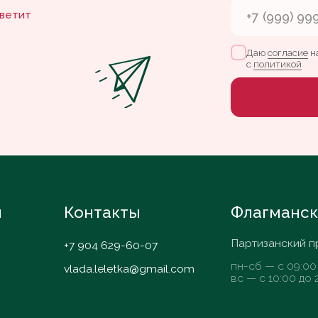
Контакты
Флагманская кофей
Партизанский проспект, 37
+7 904 629-60-07
пн-сб — с 09:00 до 20:00
vlada.leletka@gmail.com
вс — с 10:00 до 20:00
Nelzyagram*
Согласие