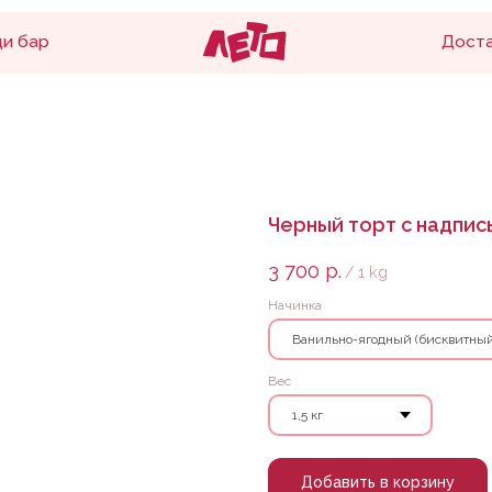
Доставка и оплата
Черный торт с надпис
3 700
р.
/
1 kg
Начинка
Вес
Добавить в корзину