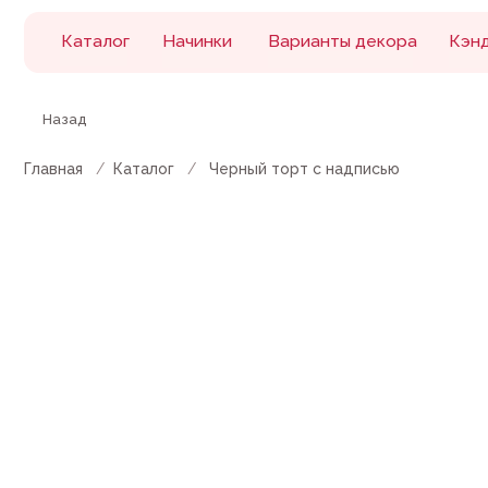
Каталог
Начинки
Варианты декора
Кэнди бар
Назад
Главная
/
Каталог
/
Черный торт с надписью