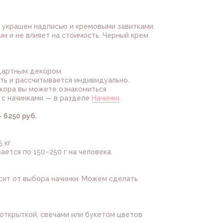
, украшен надписью и кремовыми завитками.
м и не влияет на стоимость. Черный крем
ндартным декором.
ть и рассчитывается индивидуально.
кора вы можете ознакомиться
, с начинками — в разделе
Начинки
.
 6250 руб.
 кг.
ется по 150−250 г на человека.
сит от выбора начинки. Можем сделать
открыткой, свечами или букетом цветов