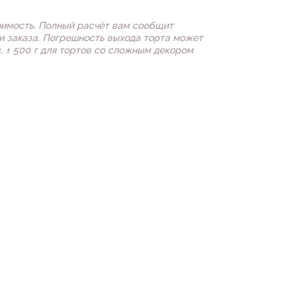
оимость. Полный расчёт вам сообщит
 заказа. Погрешность выхода торта может
в, ± 500 г для тортов со сложным декором