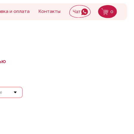
Контакты
0
ью