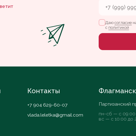
Контакты
Флагманская кофей
Партизанский проспект, 37
+7 904 629-60-07
пн-сб — с 09:00 до 20:00
vlada.leletka@gmail.com
вс — с 10:00 до 20:00
Nelzyagram*
Согласие