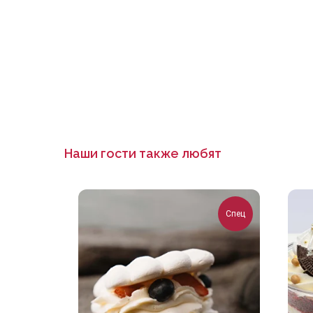
Наши гости также любят
Спец