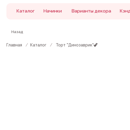
Каталог
Начинки
Варианты декора
Кэнди бар
Назад
Главная
/
Каталог
/
Торт "Динозаврик"🦖