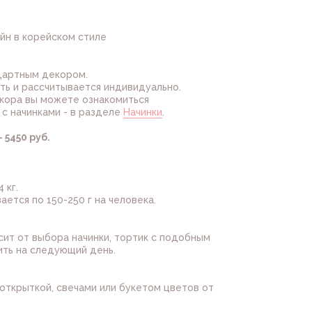
йн в корейском стиле
ндартным декором.
ть и рассчитывается индивидуально.
кора вы можете ознакомиться
, с начинками - в разделе
Начинки
.
 5450 руб.
 кг.
ется по 150-250 г на человека.
сит от выбора начинки, тортик с подобным
ть на следующий день.
открыткой, свечами или букетом цветов от