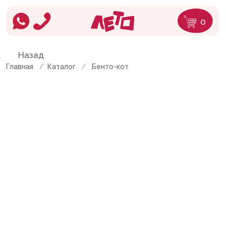
0
Назад
Главная
/
Каталог
/
Бенто-кот