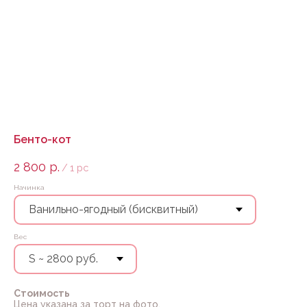
Бенто-кот
2 800
р.
/
1 pc
Начинка
Вес
Стоимость
Цена указана за торт на фото.