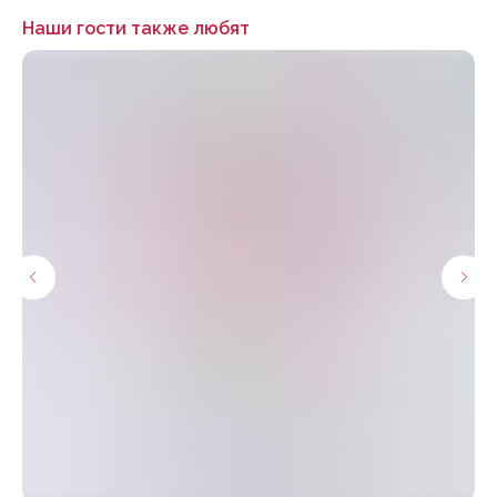
Наши гости также любят
Нужна помощь с выбором?
Заполните форму, наш менеджер
заботы свяжется с вами в течение
20 минут* и ответит на все вопросы.
*с 9 до 20 по Владивостоку