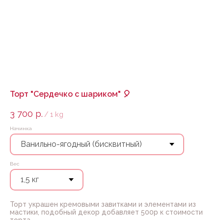
Торт "Сердечко с шариком" 🎈
3 700
р.
/
1 kg
Начинка
Вес
Торт украшен кремовыми завитками и элементами из
мастики, подобный декор добавляет 500р к стоимости