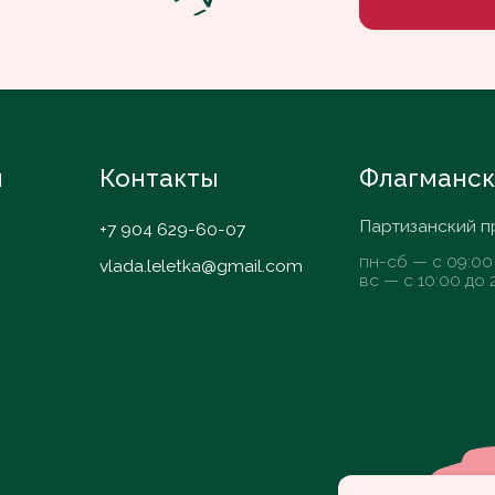
пн-сб — с 09:00 до 20:00
vlada.leletka@gmail.com
вс — с 10:00 до 20:00
Nelzyagram*
Согласие