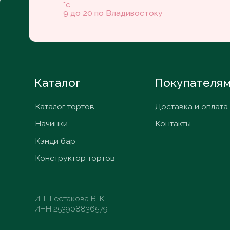
Начинки
Контакты
Кэнди бар
Конструктор тортов
ИП Шестакова В. К.
ИНН 253908836579
© ИП Шестакова В.К,
2026
Политика конфиденциальности