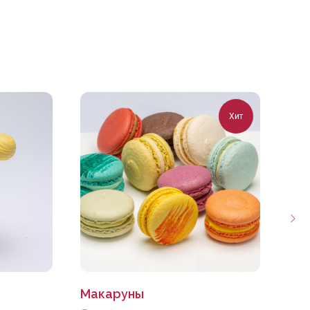
Хит
Макаруны
Пир