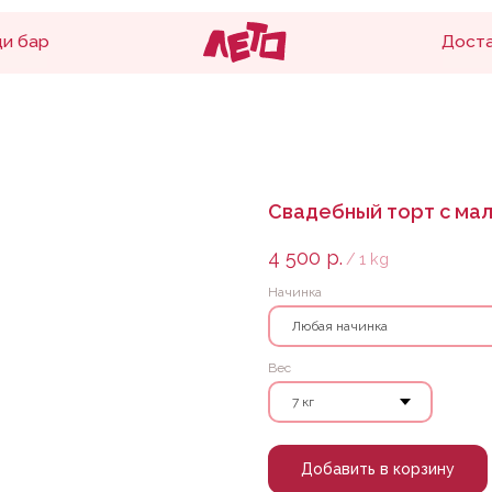
Доставка и оплата
Свадебный торт с мал
4 500
р.
/
1 kg
Начинка
Вес
Добавить в корзину