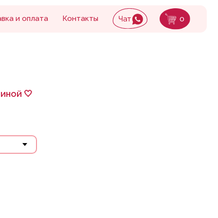
Контакты
0
иной 🤍