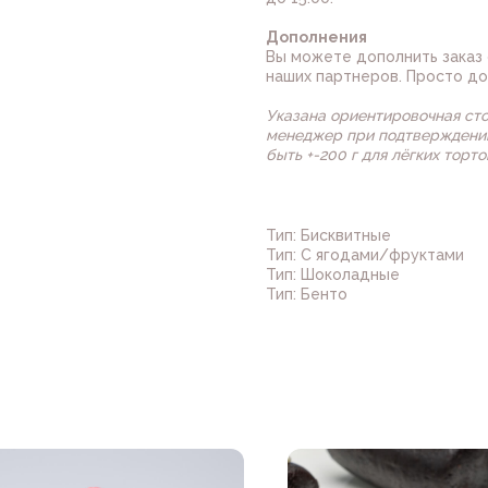
Дополнения
Вы можете дополнить заказ 
наших партнеров. Просто до
Указана ориентировочная ст
менеджер при подтверждении
быть +-200 г для лёгких торто
Тип: Бисквитные
Тип: С ягодами/фруктами
Тип: Шоколадные
Тип: Бенто