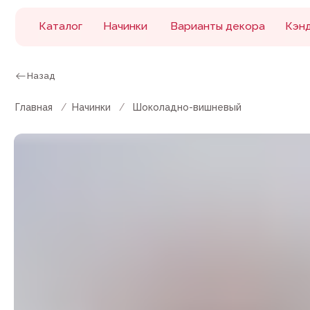
Каталог
Начинки
Варианты декора
Кэнди бар
Назад
Главная
/
Начинки
/
Шоколадно-вишневый