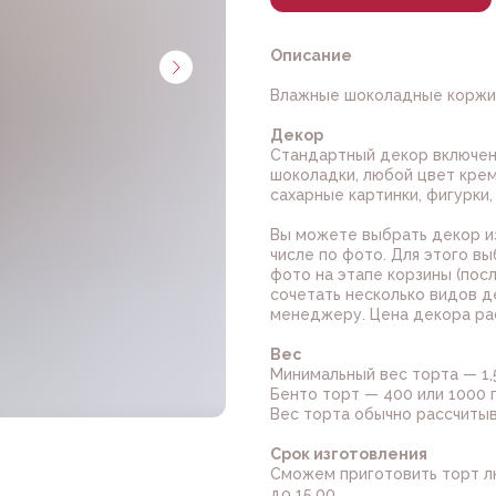
Описание
Влажные шоколадные коржи,
Декор
Стандартный декор включен 
шоколадки, любой цвет крем
сахарные картинки, фигурки,
Вы можете выбрать декор из
числе по фото. Для этого в
фото на этапе корзины (посл
сочетать несколько видов д
менеджеру. Цена декора ра
Вес
Минимальный вес торта — 1,5 
Бенто торт — 400 или 1000 г
Вес торта обычно рассчитыва
Срок изготовления
Сможем приготовить торт л
до 15.00.