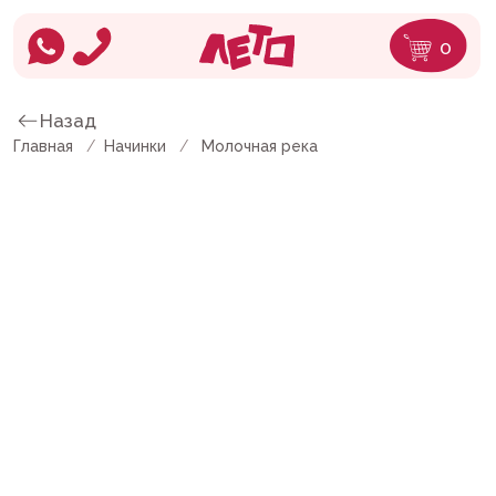
0
Назад
Главная
/
Начинки
/
Молочная река